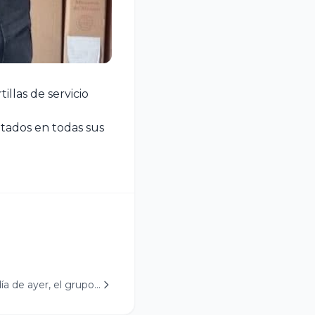
llas de servicio
tados en todas sus
día de ayer, el grupo…