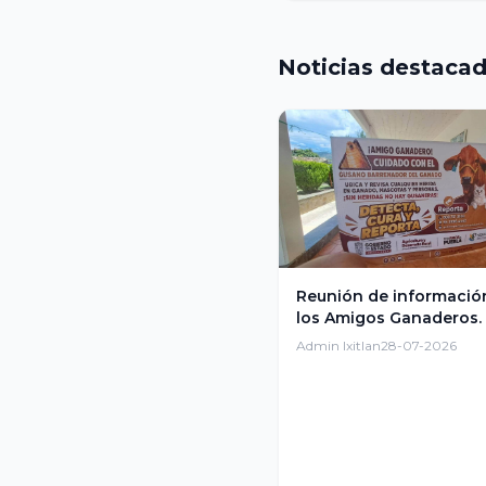
Noticias destaca
Reunión de informació
los Amigos Ganaderos.
Admin Ixitlan
28-07-2026