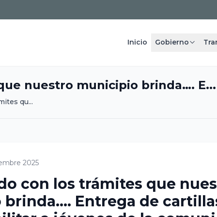
Inicio
Gobierno
Tra
ue nuestro municipio brinda…. E...
ites qu...
iembre 2025
o con los trámites que nues
brinda…. Entrega de cartilla