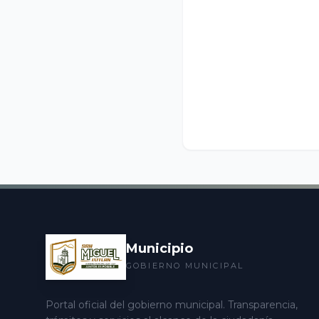
Municipio
GOBIERNO MUNICIPAL
Portal oficial del gobierno municipal. Transparencia,